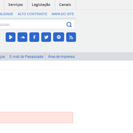
Serviços
Legislação
Canais
BILIDADE
ALTO CONTRASTE
MAPA DO SITE
iços
E-mail do Pesquisador
Área de imprensa