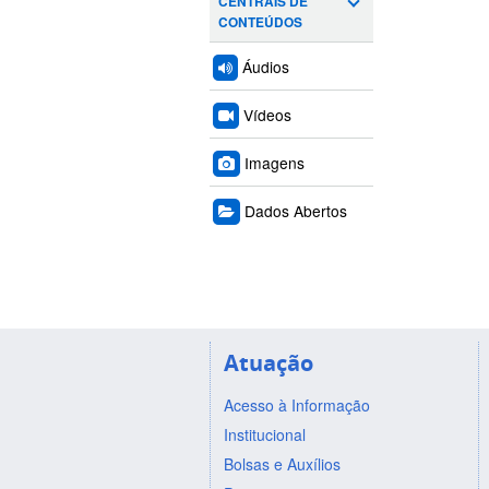
CENTRAIS DE
CONTEÚDOS
Áudios
Vídeos
Imagens
Dados Abertos
Atuação
Acesso à Informação
Institucional
Bolsas e Auxílios