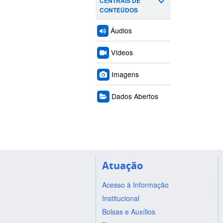
CENTRAIS DE
CONTEÚDOS
Áudios
Vídeos
Imagens
Dados Abertos
Atuação
Acesso à Informação
Institucional
Bolsas e Auxílios