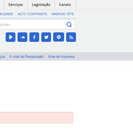
Serviços
Legislação
Canais
BILIDADE
ALTO CONTRASTE
MAPA DO SITE
iços
E-mail do Pesquisador
Área de imprensa