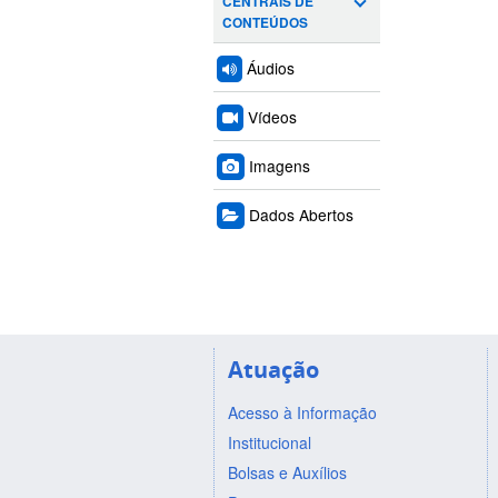
CENTRAIS DE
CONTEÚDOS
Áudios
Vídeos
Imagens
Dados Abertos
Atuação
Acesso à Informação
Institucional
Bolsas e Auxílios