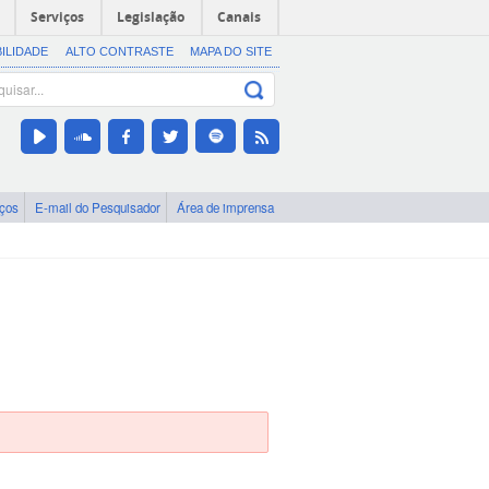
Serviços
Legislação
Canais
BILIDADE
ALTO CONTRASTE
MAPA DO SITE
iços
E-mail do Pesquisador
Área de imprensa