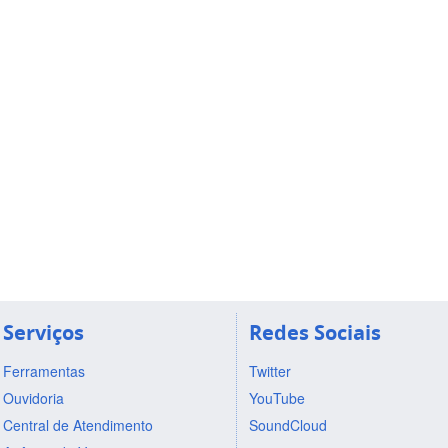
Serviços
Redes Sociais
Ferramentas
Twitter
Ouvidoria
YouTube
Central de Atendimento
SoundCloud