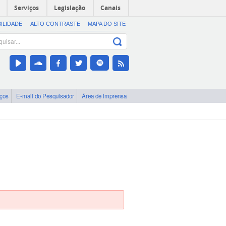
Serviços
Legislação
Canais
BILIDADE
ALTO CONTRASTE
MAPA DO SITE
iços
E-mail do Pesquisador
Área de imprensa