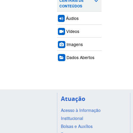
CENTRAIS DE
CONTEÚDOS
Áudios
Vídeos
Imagens
Dados Abertos
Atuação
Acesso à Informação
Institucional
Bolsas e Auxílios