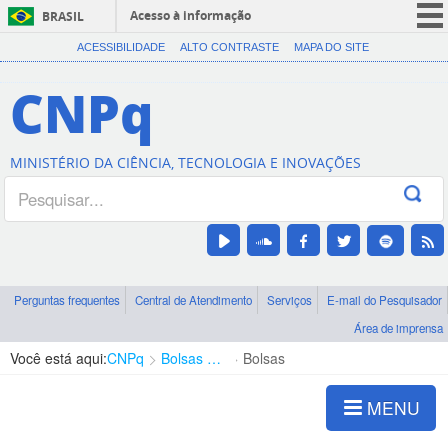
Acesso à informação
BRASIL
CORONAVÍRUS (COVID-19)
ACESSIBILIDADE
ALTO CONTRASTE
MAPA DO SITE
Participe
CNPq
Serviços
Legislação
MINISTÉRIO DA CIÊNCIA, TECNOLOGIA E INOVAÇÕES
Canais
Perguntas frequentes
Central de Atendimento
Serviços
E-mail do Pesquisador
Área de imprensa
Você está aqui:
CNPq
Bolsas e Auxílios Vigentes
Bolsas
MENU