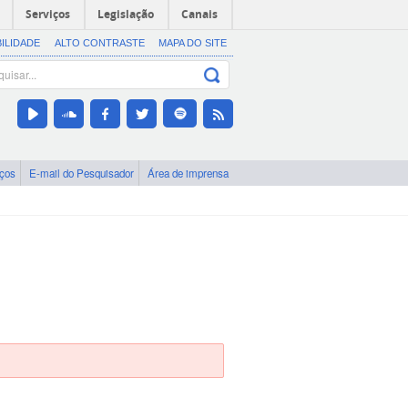
Serviços
Legislação
Canais
BILIDADE
ALTO CONTRASTE
MAPA DO SITE
iços
E-mail do Pesquisador
Área de imprensa