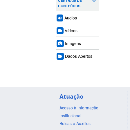
CENTRAIS DE
CONTEÚDOS
Áudios
Vídeos
Imagens
Dados Abertos
Atuação
Acesso à Informação
Institucional
Bolsas e Auxílios