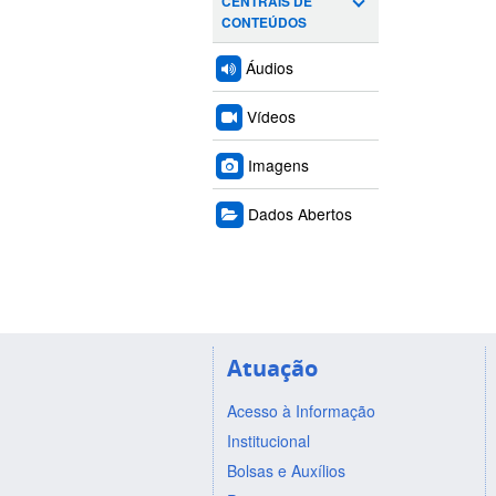
CENTRAIS DE
CONTEÚDOS
Áudios
Vídeos
Imagens
Dados Abertos
Atuação
Acesso à Informação
Institucional
Bolsas e Auxílios