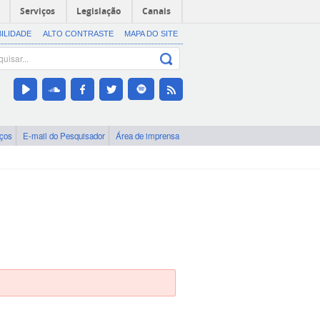
Serviços
Legislação
Canais
BILIDADE
ALTO CONTRASTE
MAPA DO SITE
iços
E-mail do Pesquisador
Área de imprensa