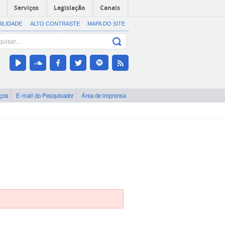
Serviços
Legislação
Canais
BILIDADE
ALTO CONTRASTE
MAPA DO SITE
iços
E-mail do Pesquisador
Área de imprensa