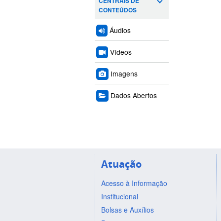
CENTRAIS DE
CONTEÚDOS
Áudios
Vídeos
Imagens
Dados Abertos
Atuação
Acesso à Informação
Institucional
Bolsas e Auxílios