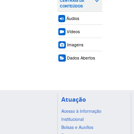
CENTRAIS DE
CONTEÚDOS
Áudios
Vídeos
Imagens
Dados Abertos
Atuação
Acesso à Informação
Institucional
Bolsas e Auxílios