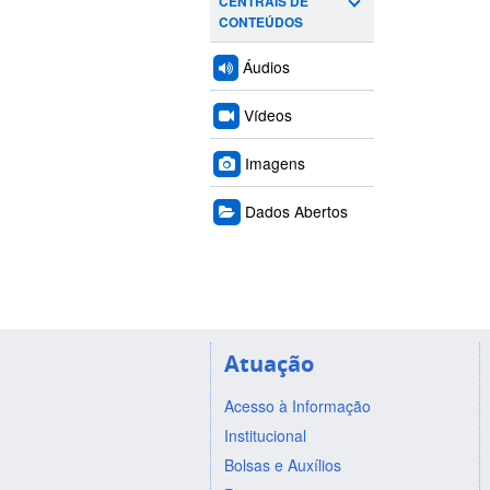
CENTRAIS DE
CONTEÚDOS
Áudios
Vídeos
Imagens
Dados Abertos
Atuação
Acesso à Informação
Institucional
Bolsas e Auxílios