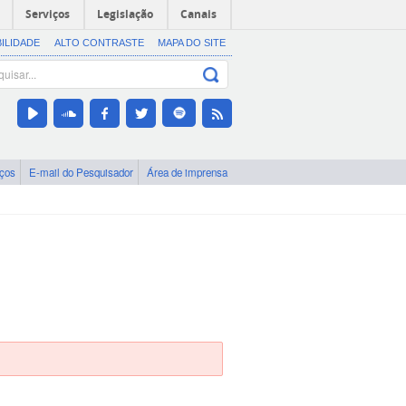
Serviços
Legislação
Canais
BILIDADE
ALTO CONTRASTE
MAPA DO SITE
iços
E-mail do Pesquisador
Área de imprensa