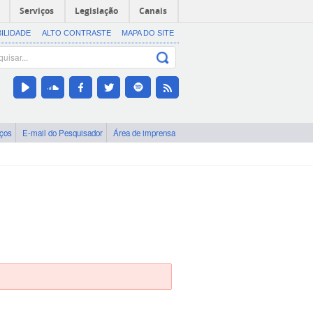
Serviços
Legislação
Canais
BILIDADE
ALTO CONTRASTE
MAPA DO SITE
iços
E-mail do Pesquisador
Área de imprensa