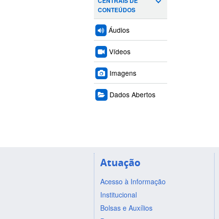
CENTRAIS DE
CONTEÚDOS
Áudios
Vídeos
Imagens
Dados Abertos
Atuação
Acesso à Informação
Institucional
Bolsas e Auxílios