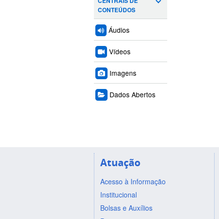
CENTRAIS DE
CONTEÚDOS
Áudios
Vídeos
Imagens
Dados Abertos
Atuação
Acesso à Informação
Institucional
Bolsas e Auxílios