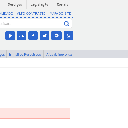
Serviços
Legislação
Canais
BILIDADE
ALTO CONTRASTE
MAPA DO SITE
iços
E-mail do Pesquisador
Área de imprensa