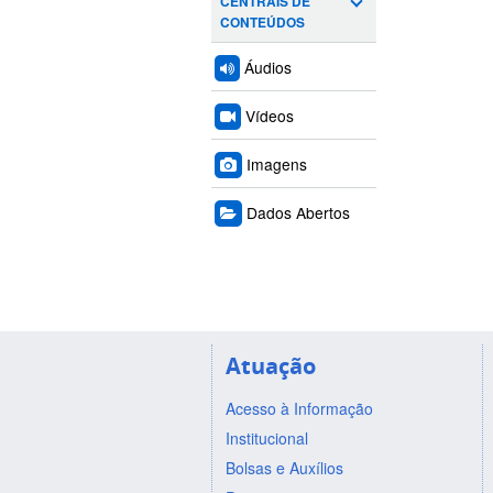
CENTRAIS DE
CONTEÚDOS
Áudios
Vídeos
Imagens
Dados Abertos
Atuação
Acesso à Informação
Institucional
Bolsas e Auxílios