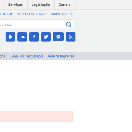
Serviços
Legislação
Canais
BILIDADE
ALTO CONTRASTE
MAPA DO SITE
iços
E-mail do Pesquisador
Área de imprensa