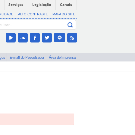
Serviços
Legislação
Canais
BILIDADE
ALTO CONTRASTE
MAPA DO SITE
iços
E-mail do Pesquisador
Área de imprensa