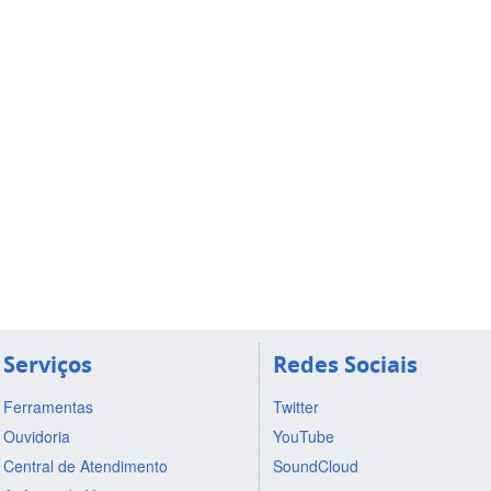
Serviços
Redes Sociais
Ferramentas
Twitter
Ouvidoria
YouTube
Central de Atendimento
SoundCloud