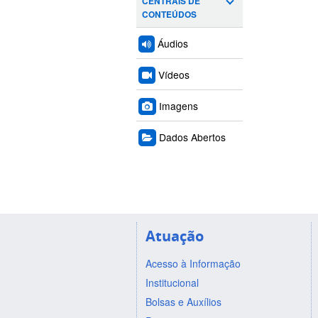
CENTRAIS DE
CONTEÚDOS
Áudios
Vídeos
Imagens
Dados Abertos
Atuação
Acesso à Informação
Institucional
Bolsas e Auxílios