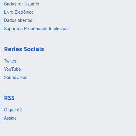
Cadastrar Usuário
Livro Eletrônico
Dados abertos
Suporte a Propriedade Intelectual
Redes Sociais
Twitter
YouTube
SoundCloud
RSS
O que é?
Assine