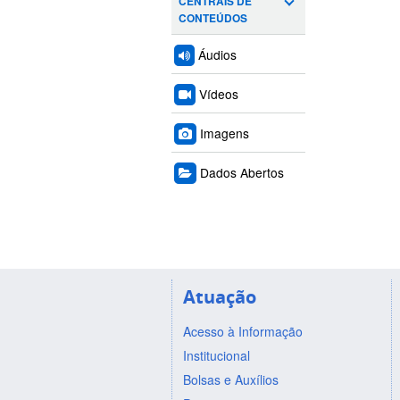
CENTRAIS DE
CONTEÚDOS
Áudios
Vídeos
Imagens
Dados Abertos
Atuação
Acesso à Informação
Institucional
Bolsas e Auxílios