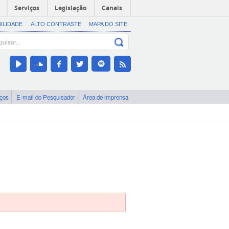
Serviços
Legislação
Canais
BILIDADE
ALTO CONTRASTE
MAPA DO SITE
iços
E-mail do Pesquisador
Área de imprensa