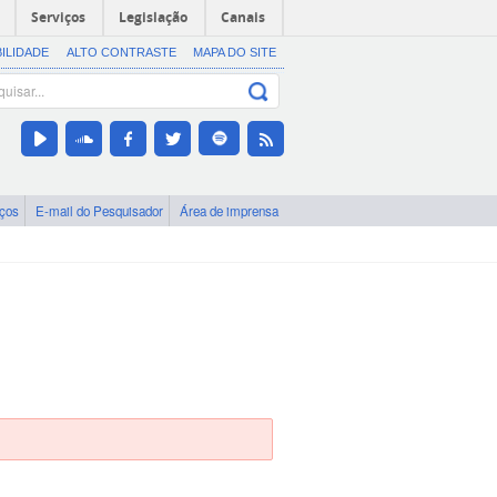
Serviços
Legislação
Canais
BILIDADE
ALTO CONTRASTE
MAPA DO SITE
iços
E-mail do Pesquisador
Área de imprensa