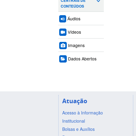
CENTRAIS DE
CONTEÚDOS
Áudios
Vídeos
Imagens
Dados Abertos
Atuação
Acesso à Informação
Institucional
Bolsas e Auxílios