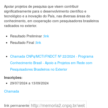
Apoiar projetos de pesquisa que visem contribuir
significativamente para o desenvolvimento científico e
tecnológico e a inovação do País, nas diversas áreas do
conhecimento, em cooperação com pesquisadores brasileiros
radicados no exterior.
Resultado Preliminar :
link
Resultado Final :
link
Chamada CNPq/MCTI/FNDCT Nº 22/2024 - Programa
Conhecimento Brasil - Apoio a Projetos em Rede com
Pesquisadores Brasileiros no Exterior
Inscrições:
29/07/2024 a 13/09/2024
Chamada
link permanente